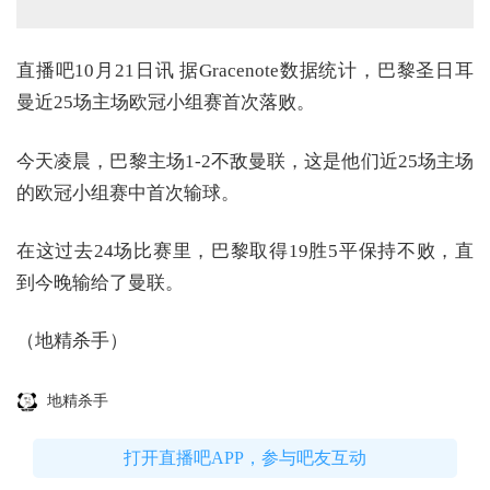
直播吧10月21日讯 据Gracenote数据统计，巴黎圣日耳
曼近25场主场欧冠小组赛首次落败。
今天凌晨，巴黎主场1-2不敌曼联，这是他们近25场主场
的欧冠小组赛中首次输球。
在这过去24场比赛里，巴黎取得19胜5平保持不败，直
到今晚输给了曼联。
（地精杀手）
地精杀手
打开直播吧APP，参与吧友互动