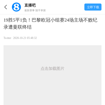
直播吧
立即下载
最新赛事 随手掌握
19胜5平1负！巴黎欧冠小组赛24场主场不败纪
录遭曼联终结
Twitter
2020-10-21 05:48:32
点击加载图片