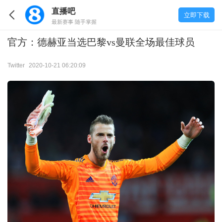
直播吧
立即下载
最新赛事 随手掌握
官方：德赫亚当选巴黎vs曼联全场最佳球员
Twitter
2020-10-21 06:20:09