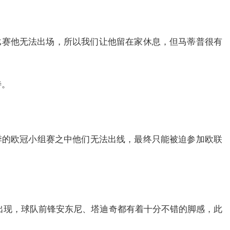
比赛他无法出场，所以我们让他留在家休息，但马蒂普很有
待。
季的欧冠小组赛之中他们无法出线，最终只能被迫参加欧联
的出现，球队前锋安东尼、塔迪奇都有着十分不错的脚感，此