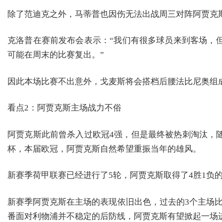
除了范迪克之外，马蒂普也因伤无法出战周三对阵阿贾克
克洛普在赛前发布会表示：“我们有很多球员来到客场，
可能在周末的比赛复出。”
因此本场比赛不出意外，戈麦斯将会搭档后腰法比尼奥组
看点2：阿贾克斯主场战力不俗
阿贾克斯此前曾杀入过欧冠4强，但是最终被热刺淘汰，
杯，本届欧冠，阿贾克斯自然希望重振当年的雄风。
新赛季荷甲联赛已经进行了5轮，阿贾克斯取得了4胜1负
新赛季阿贾克斯在主场的表现依旧出色，过去的3个主场比
番面对利物浦并不稳定的后防线，阿贾克斯有望掀起一场