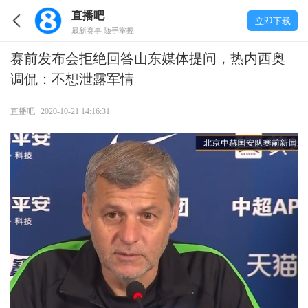
直播吧
立即下载
最新赛事 随手掌握
赛前发布会拒绝回答山东媒体提问，热内西奥
调侃：不想泄露军情
直播吧
2020-10-21 14:16:31