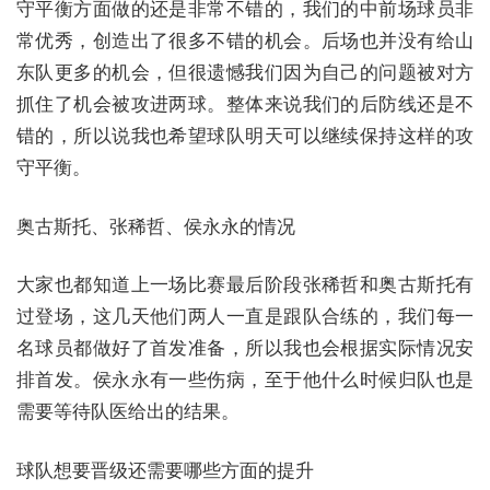
守平衡方面做的还是非常不错的，我们的中前场球员非
常优秀，创造出了很多不错的机会。后场也并没有给山
东队更多的机会，但很遗憾我们因为自己的问题被对方
抓住了机会被攻进两球。整体来说我们的后防线还是不
错的，所以说我也希望球队明天可以继续保持这样的攻
守平衡。
奥古斯托、张稀哲、侯永永的情况
大家也都知道上一场比赛最后阶段张稀哲和奥古斯托有
过登场，这几天他们两人一直是跟队合练的，我们每一
名球员都做好了首发准备，所以我也会根据实际情况安
排首发。侯永永有一些伤病，至于他什么时候归队也是
需要等待队医给出的结果。
球队想要晋级还需要哪些方面的提升