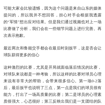
可能大家会比较遗憾，因为这个问题是来自山东的媒体
提问的，所以我并不想回答，担心对手会根据我透露
的“军情”想出应对结果。但是我们通过视频也对上一场
比赛做了分析，我们会在一些细节问题上进行完善。再
次表示抱歉。
最近两次和鲁能交手都会在最后时刻扳平，这是否会让
球队获得更多的信心
这种激烈的比赛，尤其是开局就面临落后情况的比赛，
对球队来说都是一种考验，所以这样的比赛对球员心理
来说有非常大的帮助，会带来很多信心。第一场0-2落
后，最后扳平也说明了三点，第一点是我们的球员很有
能力，打出了一场高质量的比赛；第二是球员的心理素
质很强大，心态很好；第三反映出我们是一支团结的队