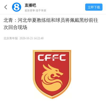
直播吧
立即下载
最新赛事 随手掌握
北青：河北华夏教练组和球员将佩戴黑纱前往
次回合现场
北京青年报
2020-10-21 14:22:40