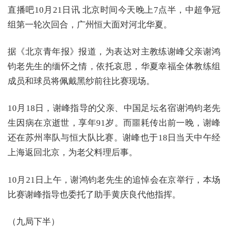
直播吧10月21日讯 北京时间今天晚上7点半，中超争冠
组第一轮次回合，广州恒大面对河北华夏。
据《北京青年报》报道，为表达对主教练谢峰父亲谢鸿
钧老先生的缅怀之情，依托哀思，华夏幸福全体教练组
成员和球员将佩戴黑纱前往比赛现场。
10月18日，谢峰指导的父亲、中国足坛名宿谢鸿钧老先
生因病在京逝世，享年91岁。而噩耗传出前一晚，谢峰
还在苏州率队与恒大队比赛。谢峰也于18日当天中午经
上海返回北京，为老父料理后事。
10月21日上午，谢鸿钧老先生的追悼会在京举行，本场
比赛谢峰指导也委托了助手黄庆良代他指挥。
（九局下半）