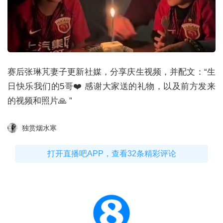
赛后张琳芃妻子更新社媒，分享庆生视频，并配文：“生
日快乐我们的5哥❤️ 感谢大家送的礼物，以及前方发来
的视频和照片🙏 ”
独赏烟水寒
打开直播吧APP，查看32条精彩评论