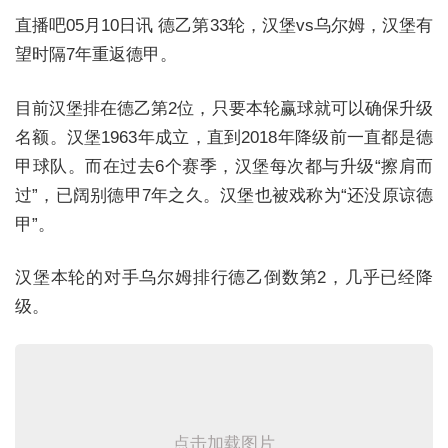
直播吧05月10日讯 德乙第33轮，汉堡vs乌尔姆，汉堡有
望时隔7年重返德甲。
目前汉堡排在德乙第2位，只要本轮赢球就可以确保升级
名额。
汉堡1963年成立，直到2018年降级前一直都是德
甲球队。而在过去6个赛季，汉堡每次都与升级“擦肩而
过”，已阔别德甲7年之久。汉堡也被戏称为“还没原谅德
甲”。
汉堡本轮的对手乌尔姆排行德乙倒数第2，几乎已经降
级。
点击加载图片