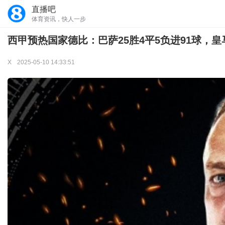
直播吧
体育资讯，快人一步
西甲预热国家德比：巴萨25胜4平5负进91球，皇马
X
2025-05-10 14:33:51