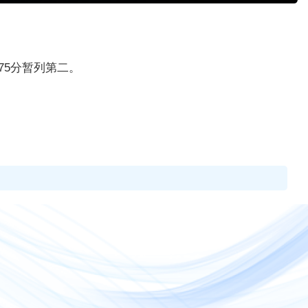
积75分暂列第二。