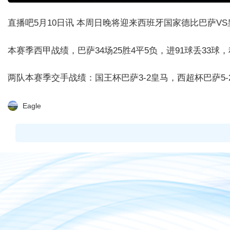
直播吧5月10日讯 本周日晚将迎来西班牙国家德比巴萨V
本赛季西甲战绩，巴萨34场25胜4平5负，进91球丢33球，
两队本赛季交手战绩：国王杯巴萨3-2皇马，西超杯巴萨5-
Eagle