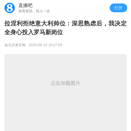
直播吧
打开
体育资讯，快人一步
拉涅利拒绝意大利帅位：深思熟虑后，我决定
全身心投入罗马新岗位
迪马济奥官网
2025-06-10 16:07:00
点击加载图片