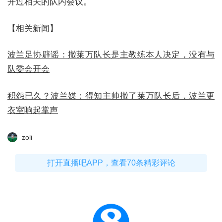
开过相关的队内会议。
【相关新闻】
波兰足协辟谣：撤莱万队长是主教练本人决定，没有与
队委会开会
积怨已久？波兰媒：得知主帅撤了莱万队长后，波兰更
衣室响起掌声
zoli
打开直播吧APP，查看70条精彩评论