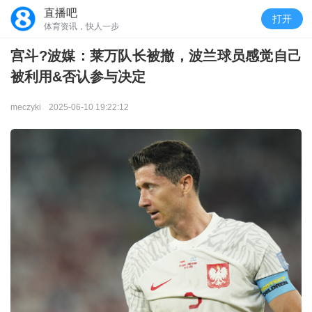
直播吧
打开
体育资讯，快人一步
宫斗?波媒：莱万队长被撤，波兰球员感觉自己
被利用&否认参与决定
meczyki
2025-06-10 19:22:12