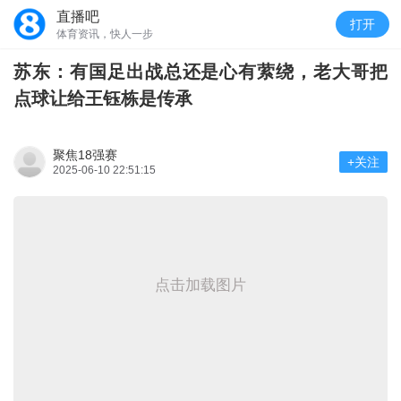
直播吧
打开
体育资讯，快人一步
苏东：有国足出战总还是心有萦绕，老大哥把
点球让给王钰栋是传承
聚焦18强赛
+关注
2025-06-10 22:51:15
点击加载图片