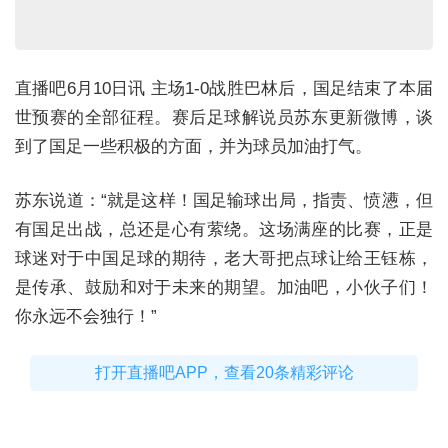
直播吧6月10日讯 主场1-0战胜巴林后，国足结束了本届
世预赛的全部征程。赛后足球解说员苏东更新微博，谈
到了国足一些积极的方面，并为球员加油打气。
苏东说道：“就是这样！国足输球出局，指责、愤懑，但
有国足出战，总还是心有萦绕。这场满座的比赛，正是
球迷对于中国足球的期待，老大哥把点球让给王钰栋，
是传承、鼓励和对于未来的期望。加油吧，小伙子们！
你永远不会独行！”
打开直播吧APP，查看20条精彩评论