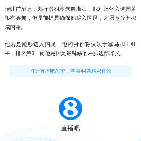
据此前消息，郑泽彦祖籍来自浙江，他对归化入选国足
很有兴趣，但是前提是确保他稳入国足，才愿意放弃挪
威国籍。
他若是能够进入国足，他的身价将仅次于塞鸟和王钰
栋，排名第3，而他是国足最稀缺的左脚边路球员。
打开直播吧APP，查看44条精彩评论
直播吧