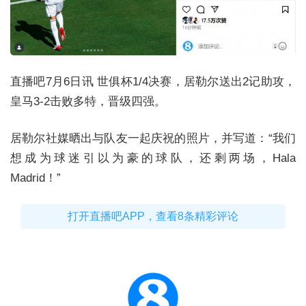
直播吧7月6日讯 世俱杯1/4决赛，居勒尔送出2记助攻，
皇马3-2击败多特，晋级四强。
居勒尔社媒晒出与队友一起庆祝的照片，并写道：“我们
想成为球迷引以为豪的球队，还剩两场，Hala
Madrid！”
打开直播吧APP，查看8条精彩评论