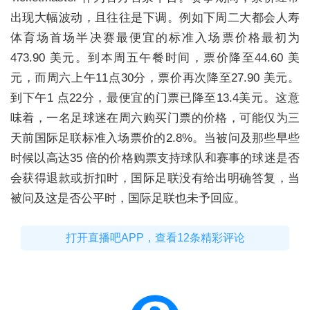
出现大幅波动，且往往是下调。例如下周二大都会人寿
体育场首场半决赛最便宜的标准入场票价格最初为
473.90 美元。到本周五午餐时间，票价降至44.60 美
元，而周六上午11点30分，票价再次降至27.90 美元。
到下午1 点22分，最便宜的门票已降至13.4美元。这意
味着，一名足球迷在周六购买门票的价格，可能仅为三
天前国际足联标准入场票价的2.8%。当被问及那些早些
时候以高达35 倍的价格购票支持球队和赛事的球迷是否
会获得退款或折扣时，国际足联没有给出明确答复，当
被问及这是否公平时，国际足联也未予回应。
打开直播吧APP，查看12条精彩评论