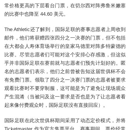
常价格更高的下层看台门票，在切尔西对阵弗鲁米嫩塞
的比赛中也降至 44.60 美元。
The Athletic还了解到，国际足联的赛事志愿者上周收到
邮件，他们将获赠四张四分之一决赛的门票，但不包括
在大都会人寿体育场举行的皇家马德里对阵多特蒙德的
比赛。尽管志愿者们可能对这个安排心存感激，但这似
乎并非国际足联在赛前就与志愿者们预先计划好的。匿
名的志愿者们表示，他们之前曾被告知这届世俱杯不会
有免费门票。领取了四分之一决赛门票的志愿者被要求
观看比赛时不要穿制服，这可能是为了避免让现场观众
产生混淆（当被问及这一要求是否也是为了让志愿者看
起来像付费观众时，国际足联没有直接回应）。
国际足联在此次世俱杯期间采用了动态定价模式，并将
Ticketmaster 作为官方售票平台。赛事期间，票价经常