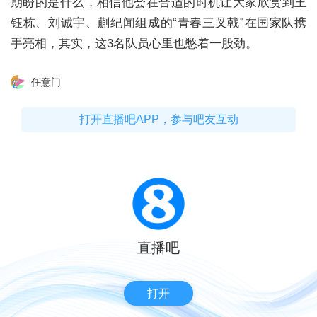
期盼的是什么，相信他会在合适的时机让大家欣赏到王
钰栋、刘诚宇、蒯纪闻组成的“青春三叉戟”在国家队携
手亮相，其实，这3名队员心里也憋着一股劲。
任意门
打开直播吧APP，参与吧友互动
直播吧
打开