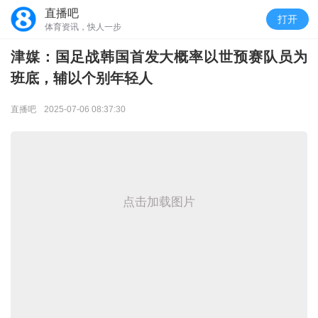
直播吧
打开
体育资讯，快人一步
津媒：国足战韩国首发大概率以世预赛队员为
班底，辅以个别年轻人
直播吧
2025-07-06 08:37:30
点击加载图片