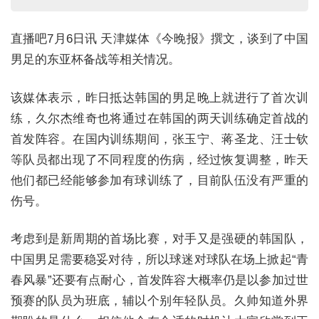
直播吧7月6日讯 天津媒体《今晚报》撰文，谈到了中国
男足的东亚杯备战等相关情况。
该媒体表示，昨日抵达韩国的男足晚上就进行了首次训
练，久尔杰维奇也将通过在韩国的两天训练确定首战的
首发阵容。在国内训练期间，张玉宁、蒋圣龙、汪士钦
等队员都出现了不同程度的伤病，经过恢复调整，昨天
他们都已经能够参加有球训练了，目前队伍没有严重的
伤号。
考虑到是新周期的首场比赛，对手又是强硬的韩国队，
中国男足需要稳妥对待，所以球迷对球队在场上掀起“青
春风暴”还要有点耐心，首发阵容大概率仍是以参加过世
预赛的队员为班底，辅以个别年轻队员。久帅知道外界