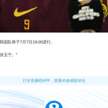
国队将于7月7日19:00进行。
张玉宁。”
打开直播吧APP，查看40条精彩评论