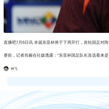
直播吧7月6日讯 本届东亚杯将于下周开打，首轮国足对阵韩
赛前，记者肖赧在社媒透露：“东亚杯国足队长首选看来是
神飞