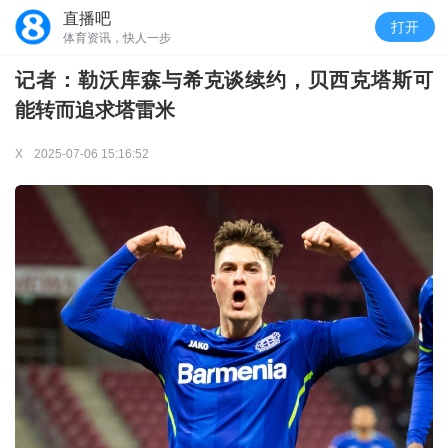
直播吧
打开
体育资讯，快人一步
记者：勒沃库森与希克谈续约，贝西克塔斯可
能转而追求塔雷米
X
2025-07-06 15:16:52