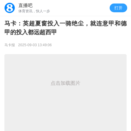
直播吧
打开
体育资讯，快人一步
马卡：英超夏窗投入一骑绝尘，就连意甲和德
甲的投入都远超西甲
马卡报
2025-09-03 13:49:06
点击加载图片