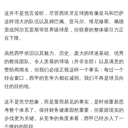
这并不是危言耸听，尽管西班牙足球拥有像皇马和巴萨
这样强大的队伍以及姆巴佩、亚马尔、维尼修斯、佩德
里或阿尔瓦雷斯等世界级球星，但联赛的整体吸引力正
在下降。
虽然西甲依旧以其魅力、历史、庞大的球迷基础、优秀
的教练团队、令人羡慕的球场（并非全部）以及满意的
赞助商闻名，但我们必须正视这样一个事实：每过一个
转会窗口，西甲的竞争力都在减弱。我们不再是球员向
往的目的地。
这不是凭空想象，而是显而易见的事实，是时候重新思
考整个体系了。保持财务健康固然重要，但紧跟现实的
步伐更为关键。从竞争的角度来看，西甲已经步入了一
个微妙的阶段。