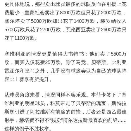
更具体地说，那些卖出球员最多的球队反而在引援上花
费最少：皇家社会卖出了8000万欧但只花了2000万欧，
塞尔塔卖了5000万欧却只花了1400万欧，赫罗纳收入
5700万欧只花了2700万欧，瓦伦西亚卖出了2600万欧只
花了1100万欧。
塞维利亚的情况更是值得大书特书：他们卖了5500万
欧，而买入仅花费25万欧。除了马竞、贝蒂斯、比利亚
雷亚尔和皇马之外，几乎没有球迷会认为自己的球队阵
容比上赛季有所提升。
从球员角度来看，情况同样不容乐观。本菲卡签下了塞
维利亚的明星球员，科莫带走了贝蒂斯的瑰宝，斯特拉
斯堡引进了阿拉维斯有前途的前锋，后者还是西乙最佳
射手，赫塔费不得不“贱卖”博尔达拉斯最喜欢的前锋......
这样的例子不胜枚举。