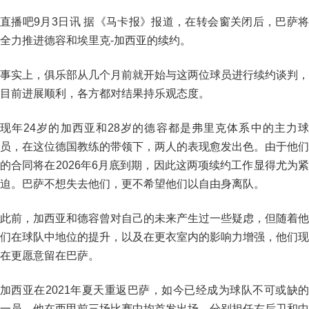
直播吧9月3日讯 据《马卡报》报道，在转会窗关闭后，巴萨将
全力推进德容和埃里克-加西亚的续约。
事实上，俱乐部从几个月前就开始与这两位球员进行续约谈判，
目前进展顺利，各方都对结果持乐观态度。
现年24岁的加西亚和28岁的德容都是弗里克体系中的主力球
员，在这位德国教练的带领下，两人的表现愈发出色。由于他们
的合同将在2026年6月底到期，因此这两项续约工作显得尤为紧
迫。巴萨不想失去他们，更不希望他们以自由身离队。
此前，加西亚和德容曾对自己的未来产生过一些疑虑，但随着他
们在球队中地位的提升，以及在更衣室内的影响力增强，他们现
在更愿意留在巴萨。
加西亚在2021年夏天重返巴萨，如今已经成为球队不可或缺的
一员。他在西甲前三场比赛中均首发出场，分别担任右后卫和中