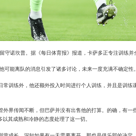
萨多留守诺坎普。据《每日体育报》报道，卡萨多正专注训练
于他可能离队的消息引发了诸多讨论，未来一度充满不确定性
日常训练外，他还额外投入时间进行个人训练，并且是训练
管外界传闻不断，但巴萨并没有出售他的打算。的确，有一
多以其成熟和冷静的态度处理了这一切。
训营成长，深知如果有一天需要离开，那也是俱乐部的决定