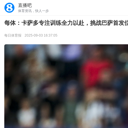
直播吧
体育资讯，快人一步
每体：卡萨多专注训练全力以赴，挑战巴萨首发
每日体育报
2025-09-03 16:37:05