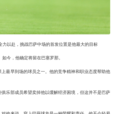
并全力以赴，挑战巴萨中场的首发位置是他最大的目标
。如今，他确定将留在巴塞罗那。
课上最早到场的球员之一。他的竞争精神和职业态度帮助他
些俱乐部成员希望卖掉他以缓解经济困境，但这并不是巴萨
。对他来说，穿上巴萨球衣是一种荣耀和责任，他不会轻易