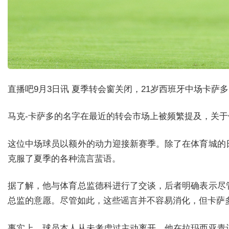
直播吧9月3日讯 夏季转会窗关闭，21岁西班牙中场卡
马克-卡萨多的名字在最近的转会市场上被频繁提及，关
这位中场球员以额外的动力迎接新赛季。除了在体育城的
克服了夏季的各种流言蜚语。
据了解，他与体育总监德科进行了交谈，后者明确表示尽
总监的意愿。尽管如此，这些谣言并不容易消化，但卡萨
事实上，球员本人从未考虑过主动离开。他在拉玛西亚青