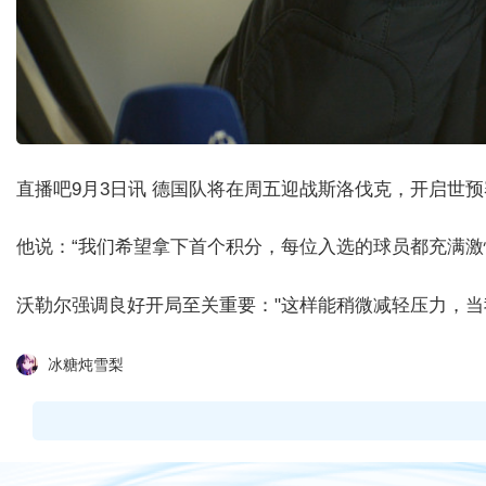
直播吧9月3日讯 德国队将在周五迎战斯洛伐克，开启世
他说：“我们希望拿下首个积分，每位入选的球员都充满
沃勒尔强调良好开局至关重要："这样能稍微减轻压力，当
冰糖炖雪梨