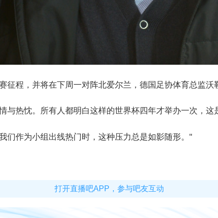
预赛征程，并将在下周一对阵北爱尔兰，德国足协体育总监沃
激情与热忱。所有人都明白这样的世界杯四年才举办一次，这
我们作为小组出线热门时，这种压力总是如影随形。"
打开直播吧APP，参与吧友互动