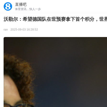
直播吧
体育资讯，快人一步
沃勒尔：希望德国队在世预赛拿下首个积分，世
ran
2025-09-03 16:28:52