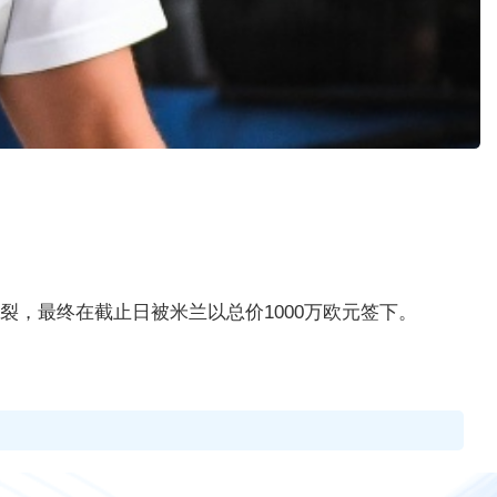
破裂，最终在截止日被米兰以总价1000万欧元签下。