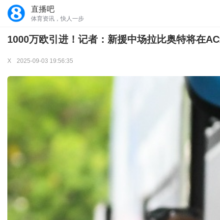
直播吧
体育资讯，快人一步
1000万欧引进！记者：新援中场拉比奥特将在AC
X
2025-09-03 19:56:35