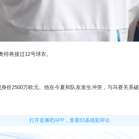
，拉比奥特将接过12号球衣。
，现身价2500万欧元。他在今夏和队友发生冲突，与马赛关系
打开直播吧APP，查看83条精彩评论