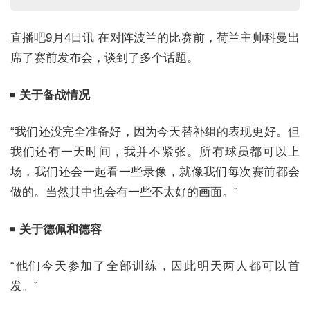
直播吧9月4日讯 在对阵波兰的比赛前，荷兰主帅科曼出
席了赛前发布会，谈到了多个话题。
关于备战情况
“我们还没完全准备好，因为今天替补组的表现更好。但
我们还有一天时间，我并不紧张。所有球员都可以上
场，我们还会一起看一些录像，就像我们每次赛前都会
做的。当然其中也会有一些不太好的画面。”
关于德佩和德容
“他们今天参加了全部训练，因此明天两人都可以首
发。”