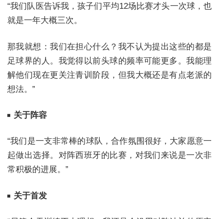
“我们队医告诉我，孩子们平均12场比赛才头一次球，也
就是一年大概三次。
那我就想：我们在担心什么？我不认为提出这些的都是
足球界的人。我觉得以前头球的频率可能更多。我能理
解他们现在更关注青训阶段，但我大概还是有点老派的
想法。”
关于阵容
“我们是一支非常棒的球队，合作氛围很好，大家愿意一
起做出选择。对阵西班牙的比赛，对我们来说是一次非
常积极的进展。”
关于首发