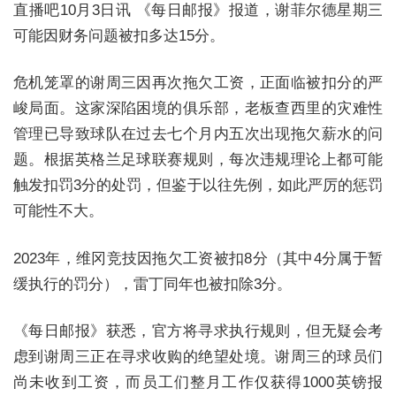
直播吧10月3日讯 《每日邮报》报道，谢菲尔德星期三
可能因财务问题被扣多达15分。
危机笼罩的谢周三因再次拖欠工资，正面临被扣分的严
峻局面。这家深陷困境的俱乐部，老板查西里的灾难性
管理已导致球队在过去七个月内五次出现拖欠薪水的问
题。根据英格兰足球联赛规则，每次违规理论上都可能
触发扣罚3分的处罚，但鉴于以往先例，如此严厉的惩罚
可能性不大。
2023年，维冈竞技因拖欠工资被扣8分（其中4分属于暂
缓执行的罚分），雷丁同年也被扣除3分。
《每日邮报》获悉，官方将寻求执行规则，但无疑会考
虑到谢周三正在寻求收购的绝望处境。谢周三的球员们
尚未收到工资，而员工们整月工作仅获得1000英镑报