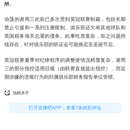
酬。
动荡的谢周三此前已多次受到英冠联赛制裁，包括长期
禁止引援和一系列注册限制。俱乐部还欠有其他球队和
英国税务海关总署的债务。此事性质复杂，加之问题持
续存在，针对俱乐部的听证会可能推迟至圣诞节后。
英冠联赛夏季对纪律程序的调整使情况稍显复杂，谢周
三的部分指控适用旧规（由联赛直接提出指控），而近
期涉嫌的违规行为则归属俱乐部财务报告单位管辖。
地精杀手
打开直播吧APP，查看7条精彩评论