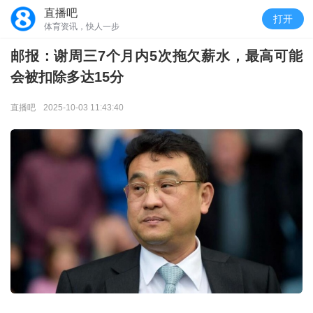
直播吧
打开
体育资讯，快人一步
邮报：谢周三7个月内5次拖欠薪水，最高可能
会被扣除多达15分
直播吧
2025-10-03 11:43:40