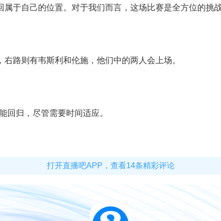
回属于自己的位置。对于我们而言，这场比赛是全方位的挑
，右路则有韦斯利和伦施，他们中的两人会上场。
就能回归，尽管需要时间适应。
打开直播吧APP，查看14条精彩评论