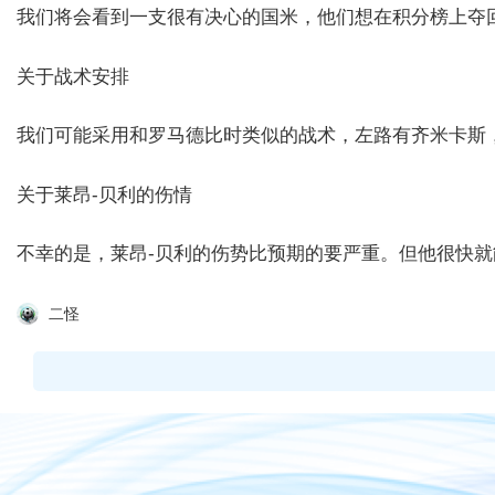
我们将会看到一支很有决心的国米，他们想在积分榜上夺
关于战术安排
我们可能采用和罗马德比时类似的战术，左路有齐米卡斯
关于莱昂-贝利的伤情
不幸的是，莱昂-贝利的伤势比预期的要严重。但他很快
二怪