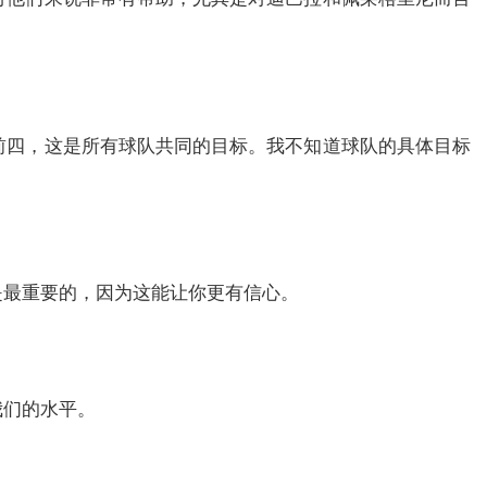
前四，这是所有球队共同的目标。我不知道球队的具体目标
是最重要的，因为这能让你更有信心。
我们的水平。