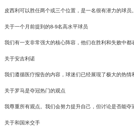
皮西利可以胜任两个或三个位置，是一名很有潜力的球员
关于一个月前提到的8-9名高水平球员
我们有一支非常强大的核心阵容，他们在胜利和失败中都
关于安吉利诺
我们遵循医疗报告的内容，球迷们已经展现了极大的热情
关于罗马是夺冠热门的观点
我尊重所有观点。我们会努力提升自己，但讨论是否能夺
关于和国米交手