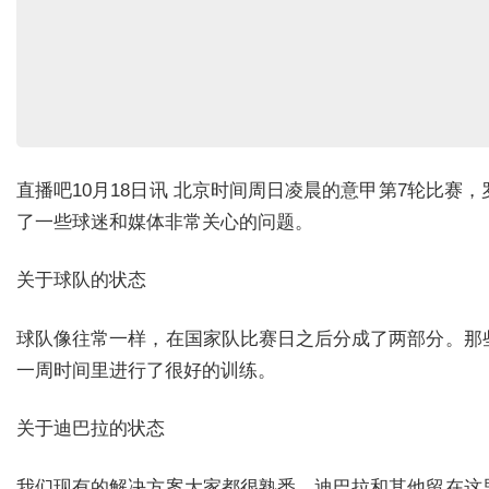
直播吧10月18日讯
北京时间周日凌晨的意甲第7轮比赛，
了一些球迷和媒体非常关心的问题。
关于球队的状态
球队像往常一样，在国家队比赛日之后分成了两部分。那
一周时间里进行了很好的训练。
关于迪巴拉的状态
我们现有的解决方案大家都很熟悉。迪巴拉和其他留在这