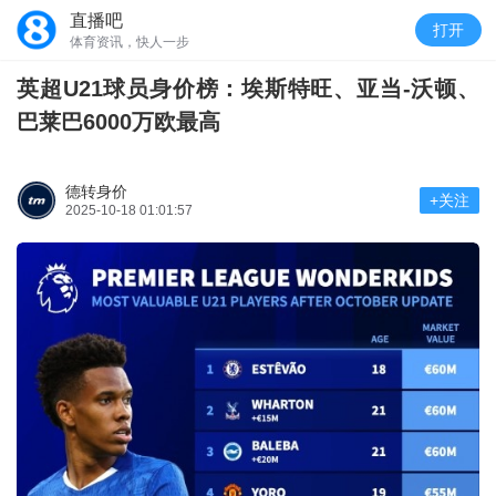
直播吧
打开
体育资讯，快人一步
英超U21球员身价榜：埃斯特旺、亚当-沃顿、
巴莱巴6000万欧最高
德转身价
+关注
2025-10-18 01:01:57