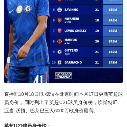
直播吧10月18日讯 德转在北京时间本月17日更新英超球
员身价，同时列出了英超U21球员身价榜，埃斯特旺、
亚当-沃顿、巴莱巴三人6000万欧身价最高。
英超U21球员身价榜：