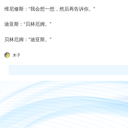
维尼修斯：“我会想一想，然后再告诉你。”
迪亚斯：“贝林厄姆。”
贝林厄姆：“迪亚斯。”
木子