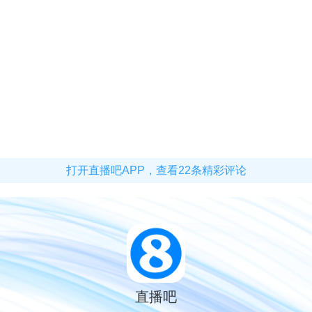
打开直播吧APP，查看22条精彩评论
直播吧