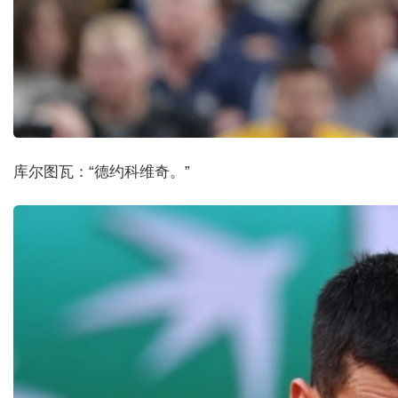
库尔图瓦：“德约科维奇。”