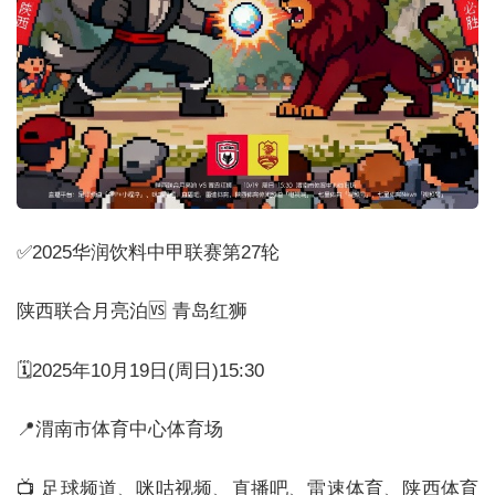
✅2025华润饮料中甲联赛第27轮
陕西联合月亮泊🆚 青岛红狮
🗓2025年10月19日(周日)15:30
📍渭南市体育中心体育场
📺 足球频道、咪咕视频、直播吧、雷速体育、陕西体育