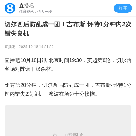
直播吧
打开
体育资讯，快人一步
切尔西后防乱成一团！吉布斯-怀特1分钟内2次
错失良机
直播吧
2025-10-18 19:51:52
直播吧10月18日讯 北京时间19:30，英超第8轮，切尔西
客场对阵诺丁汉森林。
比赛第20分钟，切尔西后防乱成一团，吉布斯-怀特1分
钟内错失2次良机。澳波在场边十分懊恼。
点击加载图片