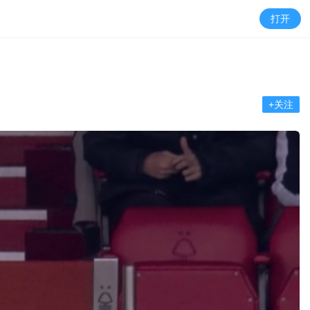
打开
+关注