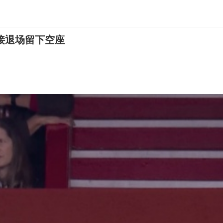
接退场留下空座