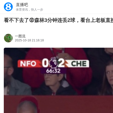
直播吧
体育资讯，快人一步
看不下去了😡森林3分钟连丢2球，看台上老板直
一图流
2025-10-18 21:16:18