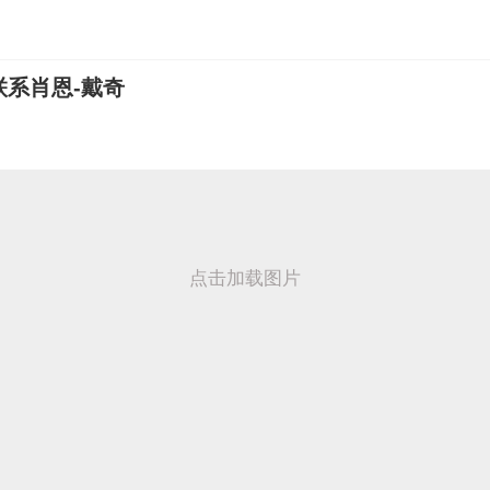
系肖恩-戴奇
点击加载图片