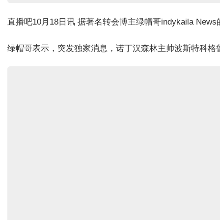
直播吧10月18日讯 据著名转会博主绿帽哥indykaila 
绿帽哥表示，突发独家消息，诺丁汉森林主帅波斯特科格