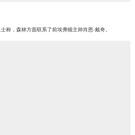
士称，森林方面联系了前埃弗顿主帅肖恩-戴奇。