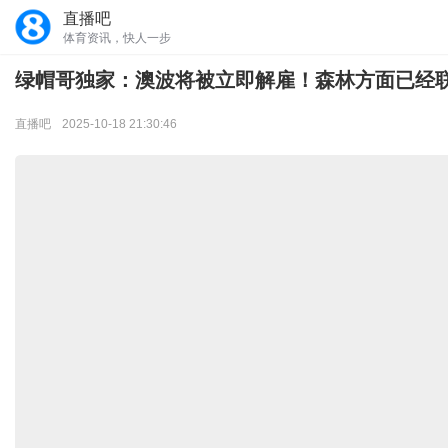
直播吧
体育资讯，快人一步
绿帽哥独家：澳波将被立即解雇！森林方面已经联
直播吧
2025-10-18 21:30:46