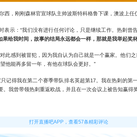
切尔西，
刚刚森林官宣球队主帅波斯特科格鲁下课，澳波上任仅3
时表示：“我们没有进行任何讨论，只是继续工作。热刺曾
如果给我时间，故事的结局永远都会一样，那就是我举起奖杯
我对此感到被冒犯，因为我自认为自己就是一个赢家。他们之
望他能再多留一年，有他在球队会更好。”
家只记得我在第二个赛季带队排名英超第17。我在热刺的第
重要。我曾带领热刺重返欧战，并且在一次会议上被告知赢得
打开直播吧APP，查看57条精彩评论