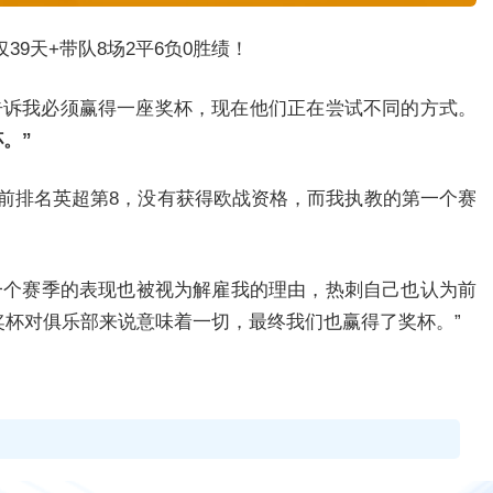
9天+带队8场2平6负0胜绩！
告诉我必须赢得一座奖杯，现在他们正在尝试不同的方式。
。”
前排名英超第8，没有获得欧战资格，而我执教的第一个赛
一个赛季的表现也被视为解雇我的理由，热刺自己也认为前
奖杯对俱乐部来说意味着一切，最终我们也赢得了奖杯。”