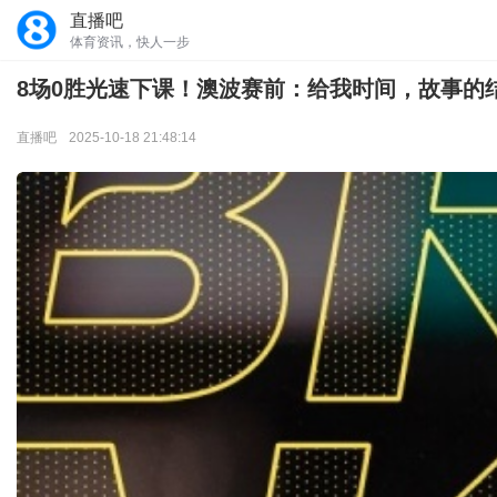
直播吧
体育资讯，快人一步
8场0胜光速下课！澳波赛前：给我时间，故事的
直播吧
2025-10-18 21:48:14