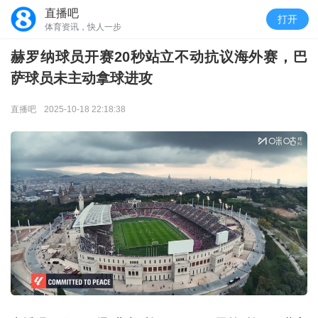
直播吧
打开
体育资讯，快人一步
赫罗纳球员开赛20秒站立不动抗议海外赛，巴
萨球员未主动拿球进攻
直播吧
2025-10-18 22:18:38