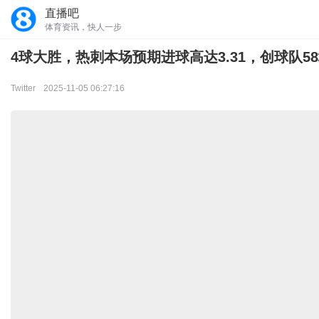
直播吧
体育资讯，快人一步
4球大胜，热刺本场预期进球高达3.31，创球队5
Twitter
2025-11-05 06:27:16