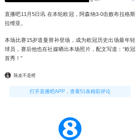
直播吧11月5日讯 在本轮欧冠，阿森纳3-0击败布拉格斯
拉维亚。
本场比赛15岁道曼替补登场，成为欧冠历史出场最年轻
球员，赛后他也在社媒晒出本场照片，配文写道：“欧冠
首秀！”
陈皮不是橙
打开直播吧APP，查看51条精彩评论