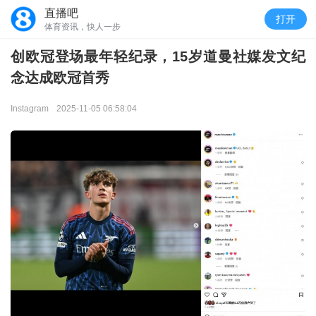
直播吧
打开
体育资讯，快人一步
创欧冠登场最年轻纪录，15岁道曼社媒发文纪
念达成欧冠首秀
Instagram
2025-11-05 06:58:04