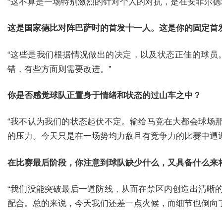
“这不算是一场特别激烈的针对个人的对抗，是在安菲尔德
这是国家德比对阵巴萨时的首发十一人。这是你的固定首
“这些是我们根据情况做出的决定，以及状态正佳的球员
错，有些方面则需要改进。”
你是否感觉球队正置身于情绪和状态的过山车之中？
“我不认为我们的状态起伏不定。输给马竞在大都会球场
的压力。今天只是在一场势均力敌且有竞争力的比赛中遭
在比赛最后阶段，你注意到球队缺少什么，又具备什么来
“我们没能突破最后一道防线，从而在禁区内创造出清晰
配合。总的来说，今天我们还差一点火候，而细节也倒向