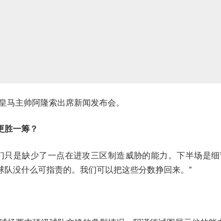
后，皇马主帅阿隆索出席新闻发布会。
更胜一筹？
们只是缺少了一点在进攻三区制造威胁的能力。下半场是
球队没什么可指责的。我们可以把这些分数挣回来。”