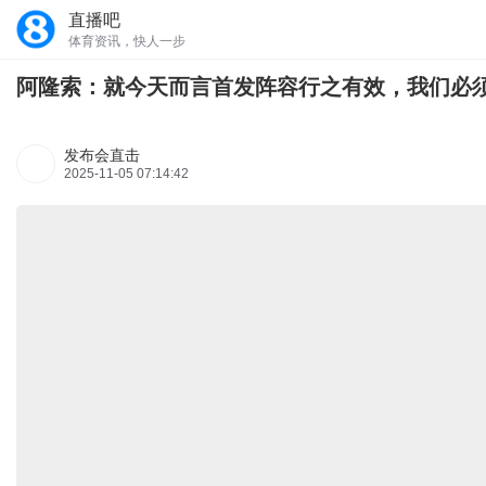
直播吧
体育资讯，快人一步
阿隆索：就今天而言首发阵容行之有效，我们必
发布会直击
2025-11-05 07:14:42