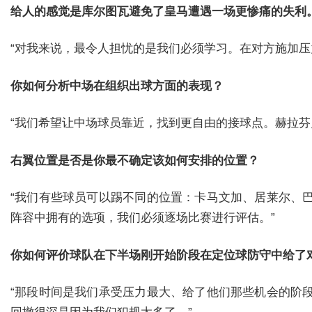
给人的感觉是库尔图瓦避免了皇马遭遇一场更惨痛的失利
“对我来说，最令人担忧的是我们必须学习。在对方施加
你如何分析中场在组织出球方面的表现？
“我们希望让中场球员靠近，找到更自由的接球点。赫拉
右翼位置是否是你最不确定该如何安排的位置？
“我们有些球员可以踢不同的位置：卡马文加、居莱尔、
阵容中拥有的选项，我们必须逐场比赛进行评估。”
你如何评价球队在下半场刚开始阶段在定位球防守中给了
“那段时间是我们承受压力最大、给了他们那些机会的阶