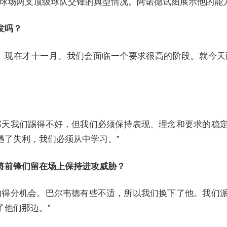
球场两支顶级球队交锋的典型情况。阿诺德试图展示他的能
发吗？
。现在才十一月。我们会面临一个要求很高的阶段。就今
那天我们踢得不好，但我们必须保持表现、理念和要求的稳
遇了失利，我们必须从中学习。”
将前锋们留在场上保持进攻威胁？
的得分机会。巴尔韦德有些不适，所以我们换下了他。我们
了他们那边。”