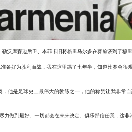
面，勒沃库森边后卫、本菲卡旧将格里马尔多在赛前谈到了穆
已准备好为胜利而战，我在这里踢了七年半，知道比赛会很
奥，他是足球史上最伟大的教练之一，他的称赞让我非常
尽力做到最好。一切都会在未来决定。俱乐部信任我，这非常