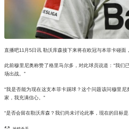
直播吧11月5日讯 勒沃库森接下来将在欧冠与本菲卡碰
此前穆里尼奥称赞了格里马尔多，对此球员说道：“我们
场出战。”
“我是否能为现在这支本菲卡踢球？这个问题该问穆里尼
家，我充满信心。”
“是否会留在勒沃库森？我们尚未讨论此事，现在的目标是
地精杀手