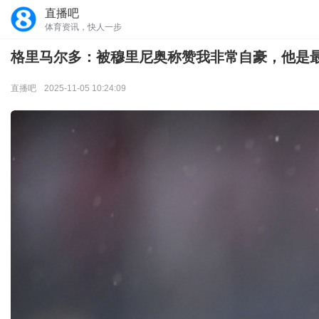
直播吧
体育资讯，快人一步
格里马尔多：被穆里尼奥称赞我非常自豪，他是
直播吧
2025-11-05 10:24:09