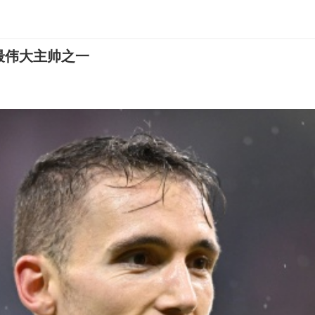
最伟大主帅之一