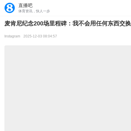
直播吧
体育资讯，快人一步
麦肯尼纪念200场里程碑：我不会用任何东西交
Instagram
2025-12-03 08:04:57