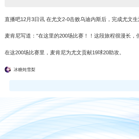
直播吧12月3日讯 在尤文2-0击败乌迪内斯后，完成尤文
麦肯尼写道：“在这里的200场比赛！！这段旅程很漫长，但
在这200场比赛里，麦肯尼为尤文贡献19球20助攻。
冰糖炖雪梨