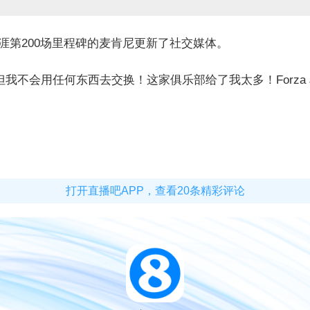
生涯第200场里程碑的麦肯尼更新了社交媒体。
我不会用任何东西去交换！这家俱乐部给了我太多！Forza J
打开直播吧APP，查看20条精彩评论