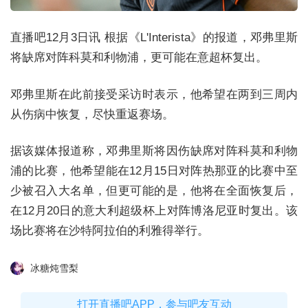
直播吧12月3日讯 根据《L'Interista》的报道，邓弗里斯
将缺席对阵科莫和利物浦，更可能在意超杯复出。
邓弗里斯在此前接受采访时表示，他希望在两到三周内
从伤病中恢复，尽快重返赛场。
据该媒体报道称，邓弗里斯将因伤缺席对阵科莫和利物
浦的比赛，他希望能在12月15日对阵热那亚的比赛中至
少被召入大名单，但更可能的是，他将在全面恢复后，
在12月20日的意大利超级杯上对阵博洛尼亚时复出。该
场比赛将在沙特阿拉伯的利雅得举行。
冰糖炖雪梨
打开直播吧APP，参与吧友互动