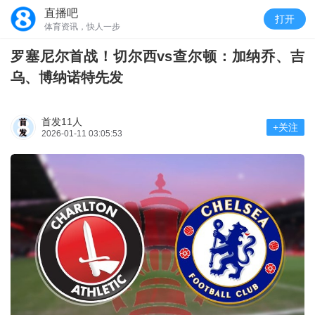
直播吧
打开
体育资讯，快人一步
罗塞尼尔首战！切尔西vs查尔顿：加纳乔、吉
乌、博纳诺特先发
首发11人
+关注
2026-01-11 03:05:53