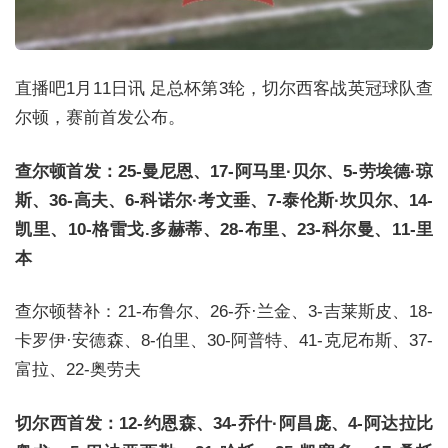
直播吧1月11日讯 足总杯第3轮，切尔西客战英冠球队查
尔顿，赛前首发公布。
查尔顿首发：25-曼尼恩、17-阿马里·贝尔、5-劳埃德·琼
斯、36-高夫、6-科诺尔·考文垂、7-泰伦斯·坎贝尔、14-
凯里、10-格雷戈.多赫蒂、28-布里、23-科尔曼、11-里
本
查尔顿替补：21-布鲁尔、26-乔·兰金、3-吉莱斯皮、18-
卡罗伊·安德森、8-伯里、30-阿普特、41-克尼布斯、37-
富拉、22-奥劳夫
切尔西首发：12-约恩森、34-乔什·阿昌庞、4-阿达拉比