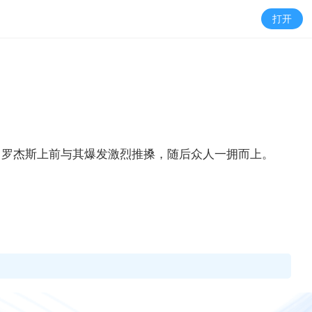
打开
反应，罗杰斯上前与其爆发激烈推搡，随后众人一拥而上。