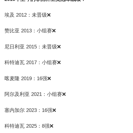
埃及 2012：未晋级❌
赞比亚 2013：小组赛❌
尼日利亚 2015：未晋级❌
科特迪瓦 2017：小组赛❌
喀麦隆 2019：16强❌
阿尔及利亚 2021：小组赛❌
塞内加尔 2023：16强❌
科特迪瓦 2025：8强❌