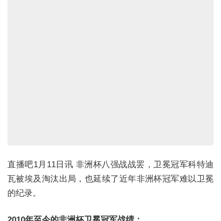
直播吧1月11日讯 非洲杯八强战战罢，卫冕冠军科特迪
瓦被埃及淘汰出局，也延续了近年非洲杯冠军难以卫冕
的纪录。
2010年至今的非洲杯卫冕冠军战绩：