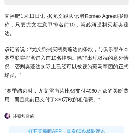
直播吧1月11日讯 据尤文跟队记者Romeo Agresti报道
称，只要尤文在意甲排名前10，就必须强制买断奥蓬
达。
该记者说：“尤文强制买断奥蓬达的条款，与俱乐部在本
赛季联赛排名进入前10名挂钩。除非出现极端的意外情
况，否则奥蓬达实际上已经可以被视为斑马军团的正式
球员。”
“赛季结束时，尤文需向莱比锡支付4060万欧的买断费
用，而且此前已支付了330万欧的租借费。”
冰糖炖雪梨
打开直播吧APP，查看60条精彩评论