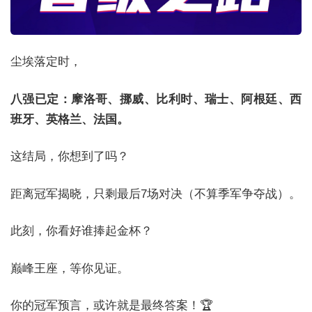
尘埃落定时，
八强已定：摩洛哥、挪威、比利时、瑞士、阿根廷、西
班牙、英格兰、法国。
这结局，你想到了吗？
距离冠军揭晓，只剩最后7场对决（不算季军争夺战）。
此刻，你看好谁捧起金杯？
巅峰王座，等你见证。
你的冠军预言，或许就是最终答案！🏆