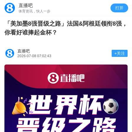
直播吧
打开
体育资讯，快人一步
「美加墨8强晋级之路」法国&阿根廷领衔8强，
你看好谁捧起金杯？
直播吧
+关注
2026-07-08 07:02:43