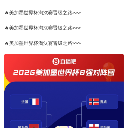
🔥美加墨世界杯淘汰赛晋级之路>>>
🔥美加墨世界杯淘汰赛晋级之路>>>
🔥美加墨世界杯淘汰赛晋级之路>>>