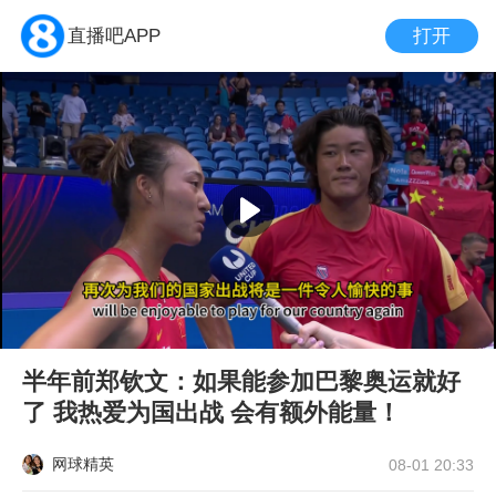
打开
直播吧APP
半年前郑钦文：如果能参加巴黎奥运就好
了 我热爱为国出战 会有额外能量！
网球精英
08-01 20:33