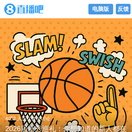
电脑版
反馈
4052 人正在参与讨论
2026届新秀巡礼：你想知道的新人都在