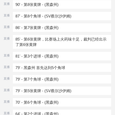
直播
90' - 第8张黄牌 - (黑森州)
直播
87' - 第8个角球 - (SV蔡尔沙伊姆)
直播
86' - 第7张黄牌 - (黑森州)
直播
85' - 第6张黄牌，比赛场上火药味十足，裁判已经出示
了第6张黄牌
直播
81' - 第3个进球 - (黑森州)
直播
79' - 黑森州 首先达到5个角球
直播
79' - 第7个角球 - (黑森州)
直播
79' - 第5张黄牌 - (SV蔡尔沙伊姆)
直播
70' - 第6个角球 - (黑森州)
直播
64' - 第2个进球 - (黑森州)