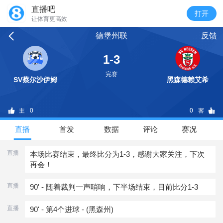
直播吧
让体育更高效
德堡州联
反馈
1-3
完赛
SV蔡尔沙伊姆
黑森德赖艾希
0
0
直播
首发
数据
评论
赛况
直播
本场比赛结束，最终比分为1-3，感谢大家关注，下次
再会！
直播
90' - 随着裁判一声哨响，下半场结束，目前比分1-3
直播
90' - 第4个进球 - (黑森州)