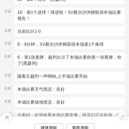
直播
16' - 第1个进球！球进啦！SV蔡尔沙伊姆取得本场比赛
领先！
直播
当前比分1-0
直播
8' - 8分钟，SV蔡尔沙伊姆获得本场第1个角球
直播
6' - 第1张黄牌，裁判出示了本场比赛的第一张黄牌，给
了(黑森州)
直播
随着主裁判一声哨响,上半场比赛开始
直播
本场比赛天气情况：良好
直播
本场比赛场地情况：良好
直播
大家好，欢迎收看本场比赛直播，球员们正在热身，比
赛即将开始
球迷房间
彩民房间