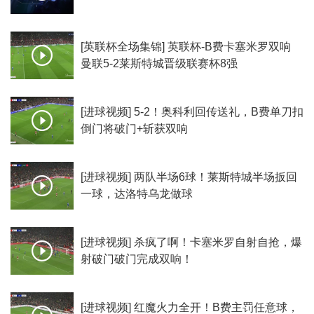
[英联杯全场集锦] 英联杯-B费卡塞米罗双响
曼联5-2莱斯特城晋级联赛杯8强
[进球视频] 5-2！奥科利回传送礼，B费单刀扣
倒门将破门+斩获双响
[进球视频] 两队半场6球！莱斯特城半场扳回
一球，达洛特乌龙做球
[进球视频] 杀疯了啊！卡塞米罗自射自抢，爆
射破门破门完成双响！
[进球视频] 红魔火力全开！B费主罚任意球，