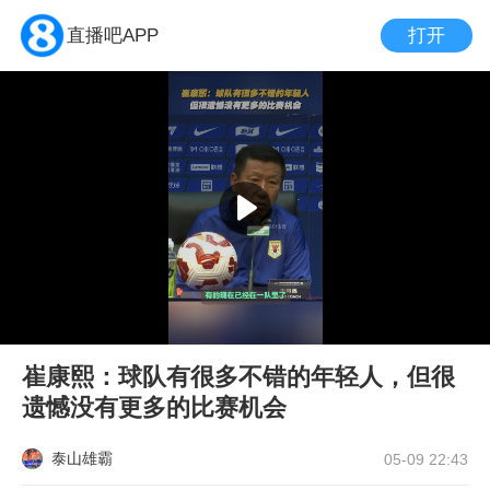
打开
直播吧APP
崔康熙：球队有很多不错的年轻人，但很
遗憾没有更多的比赛机会
泰山雄霸
05-09 22:43