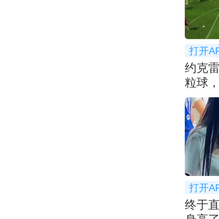
打开A
约克
粒球，
打开A
终于直