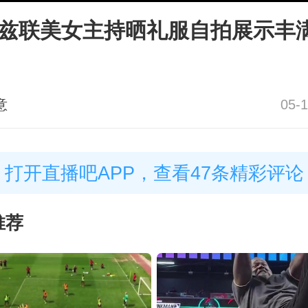
利兹联美女主持晒礼服自拍展示丰
意
05-1
打开直播吧APP，查看47条精彩评论
推荐