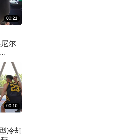
00:21
奥尼尔
00:10
巨型冷却