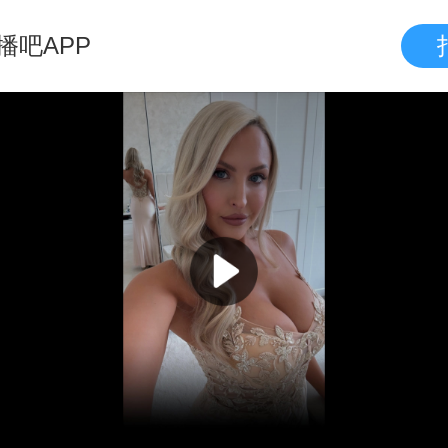
播吧APP